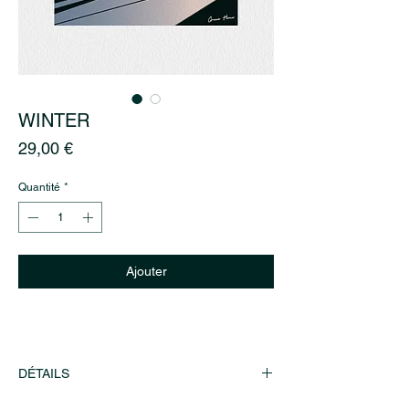
WINTER
Prix
29,00 €
Quantité
*
Ajouter
DÉTAILS
Affiche Winter